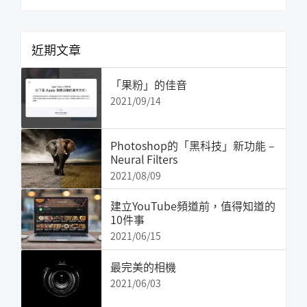
訊
這
欄
個
網
近期文章
站
「果粉」的佳音
2021/09/14
Photoshop的「黑科技」新功能 –
Neural Filters
2021/08/09
建立YouTube頻道前，值得知道的
10件事
2021/06/15
最完美的相機
2021/06/03