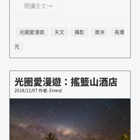
閱讀全文→
光圈愛漫遊
天文
攝影
澳洲
長爆
光
光圈愛漫遊：搖籃山酒店
2018/12/07
作者:
Ernest