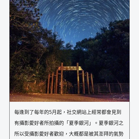
每逢到了每年的5月起，社交網站上經常都會見到
有攝影愛好者所拍攝的「夏季銀河」。夏季銀河之
所以受攝影愛好者歡迎，大概都是被其澎拜的氣勢