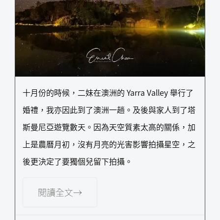
十月份的時候，二妹在澳洲的 Yarra Valley 舉行了
婚禮，我亦因此到了澳洲一趟。及後與家人到了塔
斯曼尼亞遊覽數天。因為天空質素太高的關係，加
上是農曆月初，沒有月亮的光害影響拍攝星空，之
後更決定了要獨個兒留下拍攝。
閱讀全文→