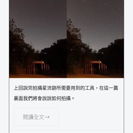
上回說完拍攝星流跡所需要用到的工具，在這一篇
裏面我們將會說說如何拍攝。
閱讀全文→