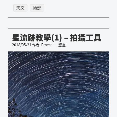
天文
攝影
星流跡教學(1) – 拍攝工具
2018/05/21
作者:
Ernest
留言