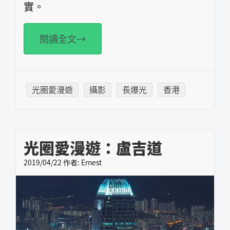
實。
閱讀全文→
光圈愛漫遊
攝影
長爆光
香港
光圈愛漫遊：盧吉道
2019/04/22
作者:
Ernest