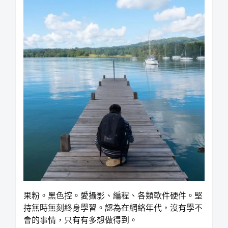
果粉。黑色控。愛攝影、編程、各類軟件硬件。堅
持無時無刻終身學習。認為在網絡年代，沒有學不
會的事情，只有有多想做得到。