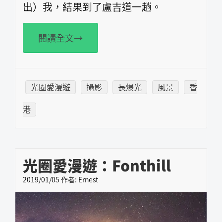
出）我，結果到了盧吉道一趟。
閱讀全文→
光圈愛漫遊
攝影
長爆光
風景
香
港
光圈愛漫遊：Fonthill
2019/01/05
作者:
Ernest