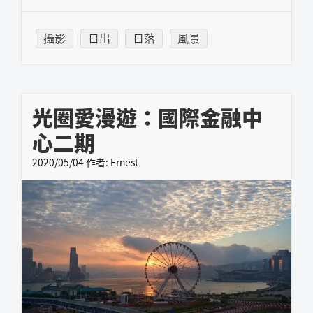
攝影
日出
日落
風景
光圈愛漫遊：國際金融中
心二期
2020/05/04
作者:
Ernest