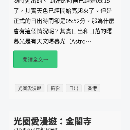
隨時進出的。 到達的時候已經是05:15
了，其實天色已經開始亮起來了。但是
正式的日出時間卻是05:52分。那為什麼
會有這個情況呢？其實日出和日落的曙
暮光是有天文曙暮光（Astro…
閱讀全文→
光圈愛漫遊
攝影
日出
香港
光圈愛漫遊：金閣寺
2019/08/23
作者:
Ernest