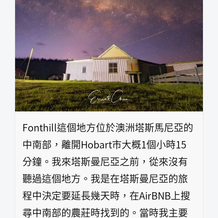
Fonthill這個地方位於澳洲塔斯馬尼亞的
中南部，離開Hobart市大概1個小時15
分鐘。我來塔斯曼尼亞之前，從來沒有
聽過這個地方。我是在塔斯曼尼亞的旅
程中決定要延長幾天時，在AirBNB上搜
尋中南部的農莊時找到的。當時我主要