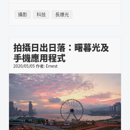
攝影
科技
長爆光
拍攝日出日落：曙暮光及
手機應用程式
2020/05/05
作者:
Ernest