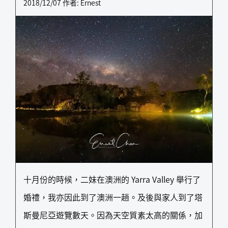
2018/12/07
作者:
Ernest
十月份的時候，二妹在澳洲的 Yarra Valley 舉行了
婚禮，我亦因此到了澳洲一趟。及後與家人到了塔
斯曼尼亞遊覽數天。因為天空質素太高的關係，加