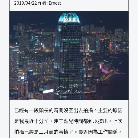
2019/04/22
作者:
Ernest
已經有一段頗長的時間沒空出去拍攝。主要的原因
是我最近十分忙，連丁點兒時間都難以擠出。上次
拍攝已經是三月頭的事情了。最近因為工作關係，