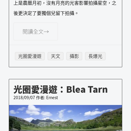
上是農曆月初，沒有月亮的光害影響拍攝星空，之
後更決定了要獨個兒留下拍攝。
閱讀全文→
光圈愛漫遊
天文
攝影
長爆光
光圈愛漫遊：Blea Tarn
2018/09/07
作者:
Ernest