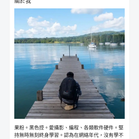
關於我
果粉。黑色控。愛攝影、編程、各類軟件硬件。堅
持無時無刻終身學習。認為在網絡年代，沒有學不