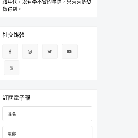
絡年代，沒有學不會的事情，只有有多想
做得到。
社交媒體
訂閱電子報