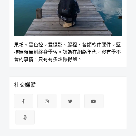
果粉。黑色控。愛攝影、編程、各類軟件硬件。堅
持無時無刻終身學習。認為在網絡年代，沒有學不
會的事情，只有有多想做得到。
社交媒體