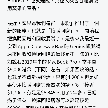
HandOff。也就是說，我極大機會會繼續使
用蘋果的產品。
最近，蘋果為我們這群「果粉」推出了一個
新的服務，也就是「換購回贈」。一開始我
把換購回贈和回收混淆了，是後來我最近一
次到 Apple Causeway Bay 時 Genius 跟我說
原來回收和換購回贈的價錢是不一樣的。比
如說我2019年中的 MacBook Pro，當年買
$9,000港幣（下同）左右。如果回收的話，
也就是不買新機的話，只有$4,200。但是如
果使用換購回贈買新電腦的話，多了接近
$1,700，有足足$5,845。用了2年多，已經
過了保養，換購回贈居然可以高達接近
$6000，有點難以置信。甚至可以視為三千