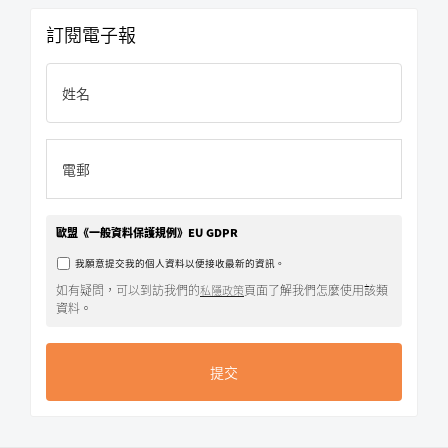
訂閱電子報
歐盟《一般資料保護規例》EU GDPR
我願意提交我的個人資料以便接收最新的資訊。
如有疑問，可以到訪我們的
頁面了解我們怎麼使用該類
私隱政策
資料。