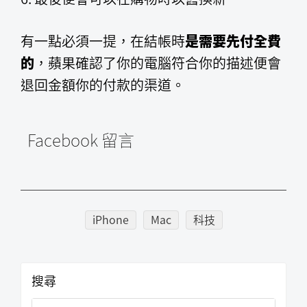
有一點必須一提，在結帳時
是需要先付全費
的
，蘋果確認了你的電腦符合你的描述便會
退回金額你的付款的渠道。
Facebook 留言
iPhone
Mac
科技
主
搜尋
要
搜